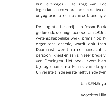
hun levensgeluk. De zorg van Bac
legendarisch en vooral ook in de tweed
uitgegroeid tot een rots in de branding 
De biografie beschrijft professor Bac
gedurende de lange periode van 1916 t
wetenschappelijke werk, primair op he
organische chemie, wordt ook than
Daarnaast wordt ruime aandacht b
persoonlijkheid en aan zijn zeer brede v
van Groningen. Het boek levert hier
bijdrage aan onze kennis van de ge
Universiteit in de eerste helft van de twi
Jan B.F.N.Engber
Voorzitter Hilmar Johan