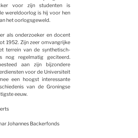
ker voor zijn studenten is
e wereldoorlog is hij voor hen
van het oorlogsgeweld.
ker als onderzoeker en docent
ot 1952. Zijn zeer omvangrijke
t terrein van de synthetisch-
s nog regelmatig geciteerd.
esteed aan zijn bijzondere
erdiensten voor de Universiteit
mee een hoogst interessante
schiedenis van de Groningse
ntigste eeuw.
ts
nes Backerfonds